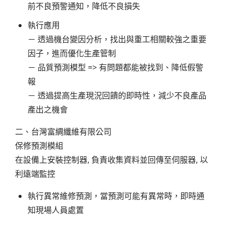
前不良預警通知，降低不良損失
執行應用
－ 透過機台變因分析，找出與重工相關較強之重要
因子，進而優化生產管制
－ 品質預測模型 => 有問題都能被找到、降低假警
報
－ 透過提高生產現況回饋的即時性，減少不良產品
產出之機會
二、台灣富綢纖維有限公司
保修預測模組
在設備上安裝控制器, 負責收集資料並回傳至伺服器, 以
利遠端監控
執行異常維修預測，當預測可能有異常時，即時通
知現場人員處置