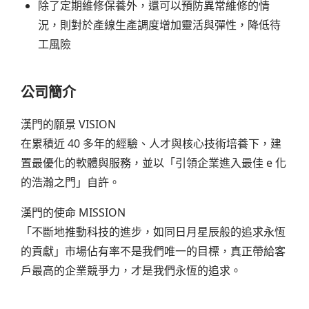
除了定期維修保養外，還可以預防異常維修的情
況，則對於產線生產調度增加靈活與彈性，降低待
工風險
公司簡介
漢門的願景 VISION
在累積近 40 多年的經驗、人才與核心技術培養下，建
置最優化的軟體與服務，並以「引領企業進入最佳 e 化
的浩瀚之門」自許。
漢門的使命 MISSION
「不斷地推動科技的進步，如同日月星辰般的追求永恆
的貢獻」市場佔有率不是我們唯一的目標，真正帶給客
戶最高的企業競爭力，才是我們永恆的追求。